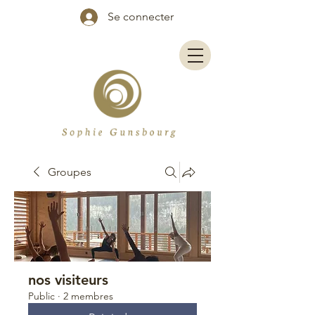
Se connecter
Groupes
nos visiteurs
Public
·
2 membres