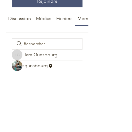
Rejoindre
Discussion
Médias
Fichiers
Membres
Liam Gunsbourg
Liam Gunsbourg
sgunsbourg