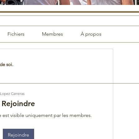
Fichiers
Membres
À propos
de soi.
Lopez Carreras
Rejoindre
 est visible uniquement par les membres.
Rejoindre