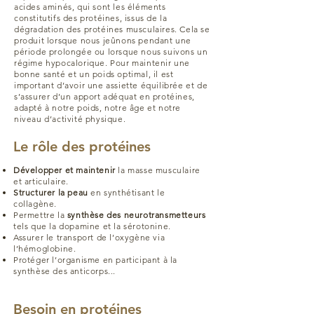
acides aminés, qui sont les éléments
constitutifs des protéines, issus de la
dégradation des protéines musculaires. Cela se
produit lorsque nous jeûnons pendant une
période prolongée ou lorsque nous suivons un
régime hypocalorique. Pour maintenir une
bonne santé et un poids optimal, il est
important d’avoir une assiette équilibrée et de
s’assurer d’un apport adéquat en protéines,
adapté à notre poids, notre âge et notre
niveau d’activité physique.
Le rôle des protéines
Développer et maintenir
la masse musculaire
et articulaire.
Structurer la peau
en synthétisant le
collagène.
Permettre la
synthèse des neurotransmetteurs
tels que la dopamine et la sérotonine.
Assurer le transport de l’oxygène via
l’hémoglobine.
Protéger l’organisme en participant à la
synthèse des anticorps...
Besoin en protéines