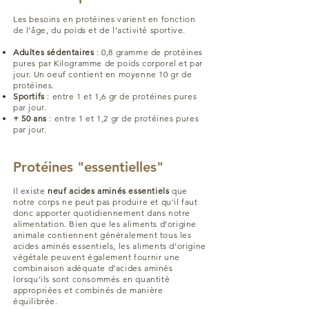
Les besoins en protéines varient en fonction
de l’âge, du poids et de l’activité sportive.
Adultes sédentaires
: 0,8 gramme de protéines
pures par Kilogramme de poids corporel et par
jour. Un oeuf contient en moyenne 10 gr de
protéines.
Sportifs
: entre 1 et 1,6 gr de protéines pures
par jour.
+ 50 ans
: entre 1 et 1,2 gr de protéines pures
par jour.
Protéines "essentielles"
Il existe
neuf acides aminés essentiels
que
notre corps ne peut pas produire et qu'il faut
donc apporter quotidiennement dans notre
alimentation. Bien que les aliments d’origine
animale contiennent généralement tous les
acides aminés essentiels, les aliments d’origine
végétale peuvent également fournir une
combinaison adéquate d’acides aminés
lorsqu’ils sont consommés en quantité
appropriées et combinés de manière
équilibrée.