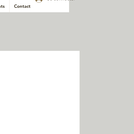
ts
Contact